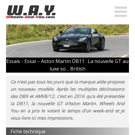
Essais -
Essai – Aston Martin DB11 : La nouvelle GT au
luxe so… British
Ce n’est pas tous les jours que la marque ailée propose
un nouveau modèle. Après les multiples déclinaisons
des DB9 et AMV8/12, c’est en 2016 qu’a été présentée
la DB11, la nouvelle GT d’Aston Martin. Wheels And
You en a pris le volant le temps d’un week-end et je
vous livre ici mes impressions.
Fiche technique