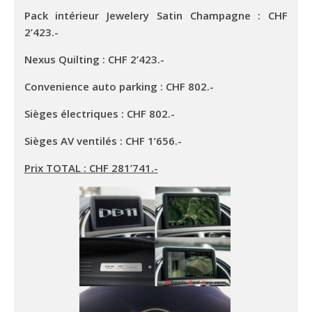
Pack intérieur Jewelery Satin Champagne : CHF
2’423.-
Nexus Quilting : CHF 2’423.-
Convenience auto parking : CHF 802.-
Sièges électriques : CHF 802.-
Sièges AV ventilés : CHF 1’656.-
Prix TOTAL : CHF 281’741.-