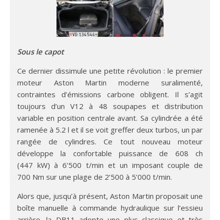
Sous le capot
Ce dernier dissimule une petite révolution : le premier
moteur Aston Martin moderne suralimenté,
contraintes d’émissions carbone obligent. Il s’agit
toujours d’un V12 à 48 soupapes et distribution
variable en position centrale avant. Sa cylindrée a été
ramenée à 5.2 l et il se voit greffer deux turbos, un par
rangée de cylindres. Ce tout nouveau moteur
développe la confortable puissance de 608 ch
(447 kW) à 6’500 t/min et un imposant couple de
700 Nm sur une plage de 2’500 à 5’000 t/min.
Alors que, jusqu’à présent, Aston Martin proposait une
boîte manuelle à commande hydraulique sur l’essieu
arrière, la DB11 adopte une plus classique et très