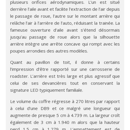
plusieurs orifices aérodynamiques. L’un est situé
derrière l’aile avant et facilite l’extraction de l’air depuis
le passage de roue, l’autre sur le montant arrière qui
relâche l’air à l’arrière de l’auto, réduisant la trainée. La
fameuse ouverture d’aile avant s’étend désormais
jusqu’au passage de roue alors que la silhouette
arrière intègre une arrête concave qui rompt avec les
poupes arrondies des autres modèles.
Quant au pavillon de toit, il donne à certains
l’impression d’être rapporté sur une carrosserie de
roadster. L’arrière est très large et plus agressif que
celui de ses devancières tout en conservant la
signature LED typiquement familiale.
Le volume du coffre régresse à 270 litres par rapport
à celui d’une DB9 et ce malgré une longueur qui
augmente de presque 5 cm à 4.739 m. La largeur croît
également de 3 cm à 1.940 m alors que la hauteur
perd 1.5 cm à 1.279 m. L’empattement est de