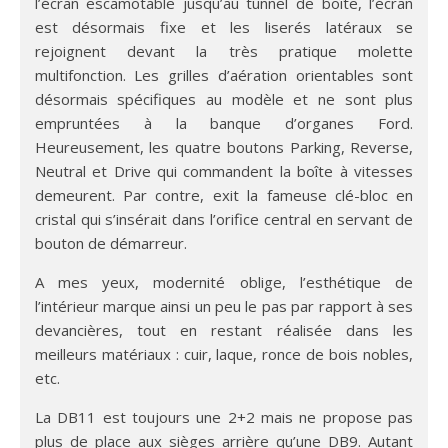
l’écran escamotable jusqu’au tunnel de boîte, l’écran
est désormais fixe et les liserés latéraux se
rejoignent devant la très pratique molette
multifonction. Les grilles d’aération orientables sont
désormais spécifiques au modèle et ne sont plus
empruntées à la banque d’organes Ford.
Heureusement, les quatre boutons Parking, Reverse,
Neutral et Drive qui commandent la boîte à vitesses
demeurent. Par contre, exit la fameuse clé-bloc en
cristal qui s’insérait dans l’orifice central en servant de
bouton de démarreur.
A mes yeux, modernité oblige, l’esthétique de
l’intérieur marque ainsi un peu le pas par rapport à ses
devancières, tout en restant réalisée dans les
meilleurs matériaux : cuir, laque, ronce de bois nobles,
etc.
La DB11 est toujours une 2+2 mais ne propose pas
plus de place aux sièges arrière qu’une DB9. Autant