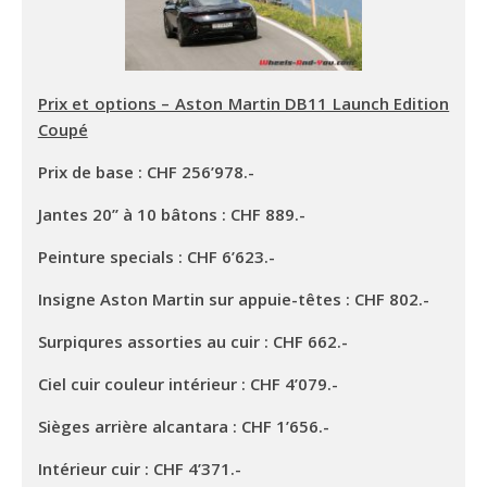
Prix et options – Aston Martin DB11 Launch Edition
Coupé
Prix de base : CHF 256’978.-
Jantes 20’’ à 10 bâtons : CHF 889.-
Peinture specials : CHF 6’623.-
Insigne Aston Martin sur appuie-têtes : CHF 802.-
Surpiqures assorties au cuir : CHF 662.-
Ciel cuir couleur intérieur : CHF 4’079.-
Sièges arrière alcantara : CHF 1’656.-
Intérieur cuir : CHF 4’371.-