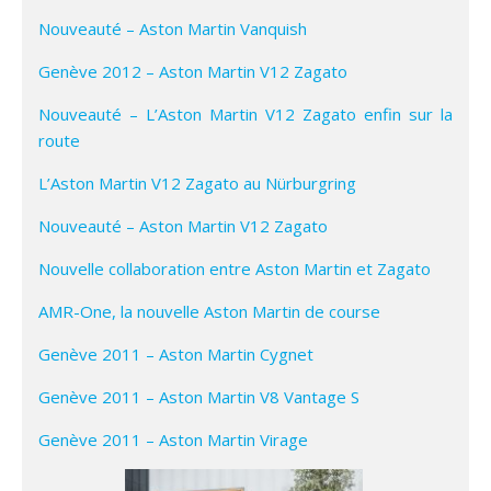
Nouveauté – Aston Martin Vanquish
Genève 2012 – Aston Martin V12 Zagato
Nouveauté – L’Aston Martin V12 Zagato enfin sur la
route
L’Aston Martin V12 Zagato au Nürburgring
Nouveauté – Aston Martin V12 Zagato
Nouvelle collaboration entre Aston Martin et Zagato
AMR-One, la nouvelle Aston Martin de course
Genève 2011 – Aston Martin Cygnet
Genève 2011 – Aston Martin V8 Vantage S
Genève 2011 – Aston Martin Virage