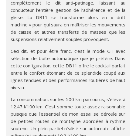
complètement le dit anti-patinage, laissant au
conducteur l’entière gestion de l’adhérence et de la
glisse. La DB11 se transforme alors en « drift
machine » pour qui saura en maîtriser les mouvements
de caisse et autres transferts de masses que les
suspensions relativement souples provoquent.
Ceci dit, et pour être franc, c’est le mode GT avec
sélection de boîte automatique que je préfère. Dans
cette configuration, cette DB11 offre le cocktail parfait
entre le confort étonnant de ce splendide coupé aux
lignes tendues et des performances routières de haut
niveau.
La consommation, sur les 500 km parcourus, s’élève à
12.47 l/100 km. C’est somme toute assez raisonnable
puisque que l’essentiel de mon essai se déroule sur
de petites routes de montagne abordées à rythme
soutenu. Un plein partiel réalisé sur autoroute affiche
même (et seulement) 10.3 l/100 km.