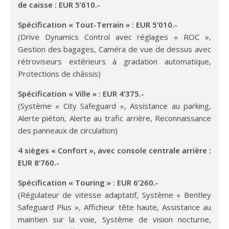
de caisse : EUR 5’610.-
Spécification « Tout-Terrain » : EUR 5’010.-
(Drive Dynamics Control avec réglages « ROC »,
Gestion des bagages, Caméra de vue de dessus avec
rétroviseurs extérieurs à gradation automatique,
Protections de châssis)
Spécification « Ville » : EUR 4’375.-
(Système « City Safeguard », Assistance au parking,
Alerte piéton, Alerte au trafic arrière, Reconnaissance
des panneaux de circulation)
4 sièges « Confort », avec console centrale arrière :
EUR 8’760.-
Spécification « Touring » : EUR 6’260.-
(Régulateur de vitesse adaptatif, Système « Bentley
Safeguard Plus », Afficheur tête haute, Assistance au
maintien sur la voie, Système de vision nocturne,