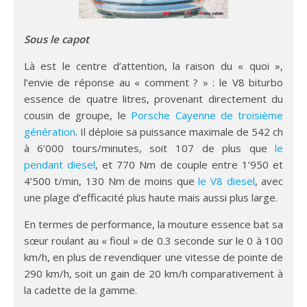
Sous le capot
Là est le centre d’attention, la raison du « quoi »,
l’envie de réponse au « comment ? » : le V8 biturbo
essence de quatre litres, provenant directement du
cousin de groupe, le
Porsche Cayenne de troisième
génération
. Il déploie sa puissance maximale de 542 ch
à 6’000 tours/minutes, soit 107 de plus que
le
pendant diesel
, et 770 Nm de couple entre 1’950 et
4’500 t/min, 130 Nm de moins que
le V8 diesel
, avec
une plage d’efficacité plus haute mais aussi plus large.
En termes de performance, la mouture essence bat sa
sœur roulant au « fioul » de 0.3 seconde sur le 0 à 100
km/h, en plus de revendiquer une vitesse de pointe de
290 km/h, soit un gain de 20 km/h comparativement à
la cadette de la gamme.