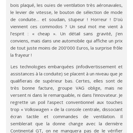
bois plaqué, les ouïes de ventilation très aéronavales,
le levier de vitesse, le bouton de sélection de mode
de conduite… et soudain, stupeur ! Horreur ! D’où
viennent ces commodos ? Un seul mot me vient à
l’esprit : « cheap ». Un détail sans gravité, j’en
conviens, mais dans une automobile qui affiche un prix
de tout juste moins de 200’000 Euros, la surprise frôle
la frayeur !
Les technologies embarquées (infodivertissement et
assistances à la conduite) se placent à un niveau que je
qualifierais de supérieur bas. Certes, elles sont de
très bonne facture, groupe VAG oblige, mais ne
versent ni dans le remarquable, ni dans l’innovateur. Je
regrette un poil l’aspect conventionnel aux touches
trop « Volkswagen » de la console centrale, dissociant
écran tactile et commandes de ventilation. Il
semblerait que la donne change avec la dernière
Continental GT, on ne manquera pas de le vérifier