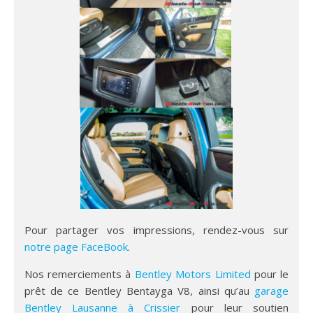
Pour partager vos impressions, rendez-vous sur
notre page FaceBook
.
Nos remerciements à
Bentley Motors Limited
pour le
prêt de ce Bentley Bentayga V8, ainsi qu’au
garage
Bentley Lausanne à Crissier
pour leur soutien