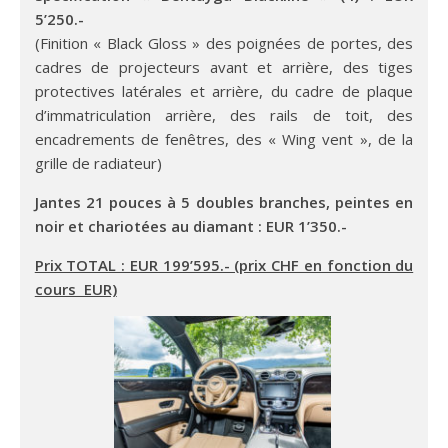
5’250.-
(Finition « Black Gloss » des poignées de portes, des
cadres de projecteurs avant et arrière, des tiges
protectives latérales et arrière, du cadre de plaque
d’immatriculation arrière, des rails de toit, des
encadrements de fenêtres, des « Wing vent », de la
grille de radiateur)
Jantes 21 pouces à 5 doubles branches, peintes en
noir et chariotées au diamant : EUR 1’350.-
Prix TOTAL : EUR 199’595.- (prix CHF en fonction du
cours EUR)