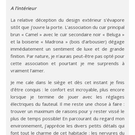
A l’intérieur
La relative déception du design extérieur s’évapore
sitôt que j’ouvre la porte. L’association du cuir principal
brun « Camel » avec le cuir secondaire noir « Beluga »
et la boiserie « Madrona » (bois d’arbousier) dégage
immédiatement un sentiment de luxe et de grande
finition. Par nature, je n’aurais peut-être pas opté pour
cette association et pourtant je me surprends à
vraiment l’aimer.
Je me cale dans le siège et dès cet instant je finis
d’être conquis : le confort est incroyable, plus encore
lorsque je termine de jouer avec les réglages
électriques du fauteuil. Il me reste une chose à faire :
trouver un maximum de raisons pour y rester vissé le
plus de temps possible! En parcourant du regard mon
environnement, j’apprécie les divers petits détails qui
font tout le charme de cet habitacle : les nervures du