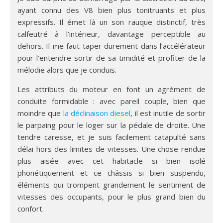
ayant connu des V8 bien plus tonitruants et plus
expressifs. Il émet là un son rauque distinctif, très
calfeutré à l’intérieur, davantage perceptible au
dehors. Il me faut taper durement dans l’accélérateur
pour l’entendre sortir de sa timidité et profiter de la
mélodie alors que je conduis.
Les attributs du moteur en font un agrément de
conduite formidable : avec pareil couple, bien que
moindre que
la déclinaison diesel
, il est inutile de sortir
le parpaing pour le loger sur la pédale de droite. Une
tendre caresse, et je suis facilement catapulté sans
délai hors des limites de vitesses. Une chose rendue
plus aisée avec cet habitacle si bien isolé
phonétiquement et ce châssis si bien suspendu,
éléments qui trompent grandement le sentiment de
vitesses des occupants, pour le plus grand bien du
confort.