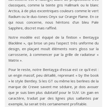
classiques, comme la teinte gris Hallmark ou le blanc
Arctica, à de plus excentriques couleurs comme le vert
Radium ou le duo-tones Onyx sur Orange Flame. En ce
qui nous concerne, nous héritons d’un bleu Pale
Sapphire, discret mais raffiné.
Notre modèle est équipé de la finition « Bentayga
Blackline », qui brise un peu l’aspect très uniforme du
design, en plaçant moult éléments noirs gloss sur la
carrosserie, à commencer par la grille de radiateur «
Matrix ».
Pour le reste, notre Bentayga d’essai est ce qu’il est :
un engin massif, peu détaillé, reprenant « by the book
» le style Bentley. Si les GT ou même les berlines de la
marque de Crewe savent me séduire, je dois avouer
que je suis bien plus dubitatif pour le SUV. Un gain en
caractère, traduit par des lignes plus saillantes par
exemple, lui serait très certainement profitable.