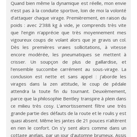
Quand bien même la dynamique est réelle, mon envie
n’est pas à la conduite sportive, loin de moi la volonté
d’attaquer chaque virage. Premièrement, en raison du
poids : avec 2’388 kg à vide, je comprends très vite
que l’engin n’apprécie que très moyennement mes
vigoureux coups de volant alors que je gravis un col.
Dès les premières vraies sollicitations, à vitesse
encore modérée, les pneumatiques se mettent à
crisser. Un soupçon de plus de gaillardise, et
l’ensemble succombe carrément au sous-virage. La
conclusion est nette et sans appel : j’aborde les
virages dans la zen attitude, le coup de pédale
attendra la toute fin du tournant. Deuxièmement,
parce que la philosophie Bentley transpire à plein dans
ce milieu très cosy. L’amortissement filtre une très
grande partie des défauts de la route et le roulis y est
quasi absent. Même les jantes de 21 pouces n’altèrent
en rien le confort. On s’y sent alors comme dans un
cottage anglais, par un jour d’automne brumeux. Assis