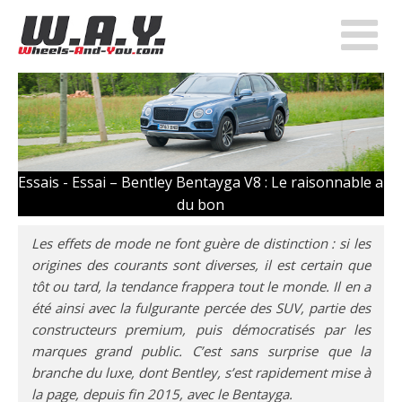
Essais -
Essai – Bentley Bentayga V8 : Le raisonnable a
du bon
Les effets de mode ne font guère de distinction : si les
origines des courants sont diverses, il est certain que
tôt ou tard, la tendance frappera tout le monde. Il en a
été ainsi avec la fulgurante percée des SUV, partie des
constructeurs premium, puis démocratisés par les
marques grand public. C’est sans surprise que la
branche du luxe, dont Bentley, s’est rapidement mise à
la page, depuis fin 2015, avec le Bentayga.