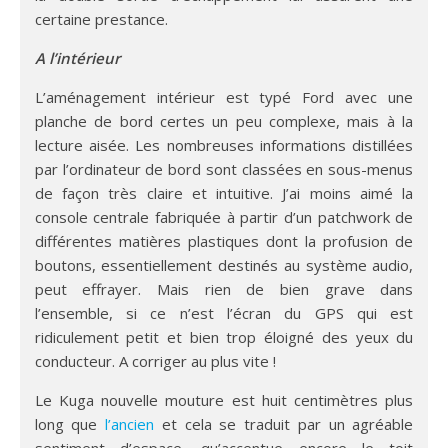
certaine prestance.
A l’intérieur
L’aménagement intérieur est typé Ford avec une
planche de bord certes un peu complexe, mais à la
lecture aisée. Les nombreuses informations distillées
par l’ordinateur de bord sont classées en sous-menus
de façon très claire et intuitive. J’ai moins aimé la
console centrale fabriquée à partir d’un patchwork de
différentes matières plastiques dont la profusion de
boutons, essentiellement destinés au système audio,
peut effrayer. Mais rien de bien grave dans
l’ensemble, si ce n’est l’écran du GPS qui est
ridiculement petit et bien trop éloigné des yeux du
conducteur. A corriger au plus vite !
Le Kuga nouvelle mouture est huit centimètres plus
long que
l’ancien
et cela se traduit par un agréable
sentiment d’espace, qu’accentue encore le toit