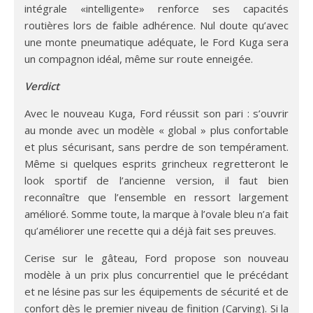
intégrale «intelligente» renforce ses capacités
routières lors de faible adhérence. Nul doute qu’avec
une monte pneumatique adéquate, le Ford Kuga sera
un compagnon idéal, même sur route enneigée.
Verdict
Avec le nouveau Kuga, Ford réussit son pari : s’ouvrir
au monde avec un modèle « global » plus confortable
et plus sécurisant, sans perdre de son tempérament.
Même si quelques esprits grincheux regretteront le
look sportif de l’ancienne version, il faut bien
reconnaître que l’ensemble en ressort largement
amélioré. Somme toute, la marque à l’ovale bleu n’a fait
qu’améliorer une recette qui a déjà fait ses preuves.
Cerise sur le gâteau, Ford propose son nouveau
modèle à un prix plus concurrentiel que le précédant
et ne lésine pas sur les équipements de sécurité et de
confort dès le premier niveau de finition (Carving). Si la