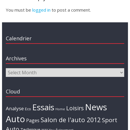
You must be
logged in
to post a comment.
Calendrier
Archives
Cloud
News
Essais
Loisirs
Analyse
Eco
Home
Auto
Salon de l'auto 2012
Sport
Pages
Auto
Technique
WAY
You
Événement