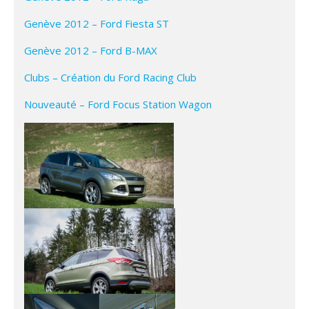
Genève 2012 – Ford Fiesta ST
Genève 2012 – Ford B-MAX
Clubs – Création du Ford Racing Club
Nouveauté – Ford Focus Station Wagon