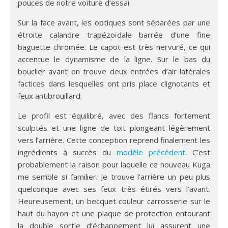
pouces de notre voiture d’essai.
Sur la face avant, les optiques sont séparées par une
étroite calandre trapézoïdale barrée d’une fine
baguette chromée. Le capot est très nervuré, ce qui
accentue le dynamisme de la ligne. Sur le bas du
bouclier avant on trouve deux entrées d’air latérales
factices dans lesquelles ont pris place clignotants et
feux antibrouillard.
Le profil est équilibré, avec des flancs fortement
sculptés et une ligne de toit plongeant légèrement
vers l’arrière. Cette conception reprend finalement les
ingrédients à succès du
modèle précédent
. C’est
probablement la raison pour laquelle ce nouveau Kuga
me semble si familier. Je trouve l’arrière un peu plus
quelconque avec ses feux très étirés vers l’avant.
Heureusement, un becquet couleur carrosserie sur le
haut du hayon et une plaque de protection entourant
la double sortie d’échappement lui assurent une