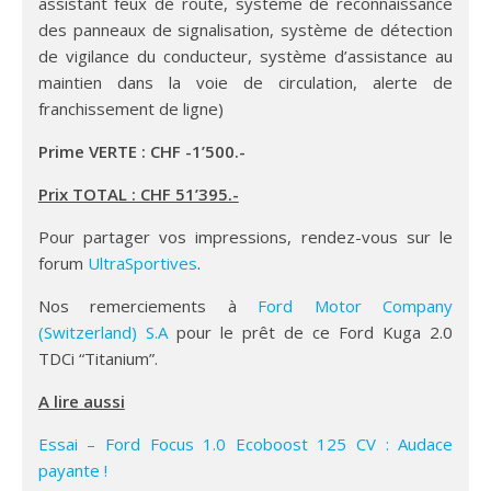
assistant feux de route, système de reconnaissance
des panneaux de signalisation, système de détection
de vigilance du conducteur, système d’assistance au
maintien dans la voie de circulation, alerte de
franchissement de ligne)
Prime VERTE : CHF -1’500.-
Prix TOTAL : CHF 51’395.-
Pour partager vos impressions, rendez-vous sur le
forum
UltraSportives
.
Nos remerciements à
Ford Motor Company
(Switzerland) S.A
pour le prêt de ce Ford Kuga 2.0
TDCi “Titanium”.
A lire aussi
Essai – Ford Focus 1.0 Ecoboost 125 CV : Audace
payante !