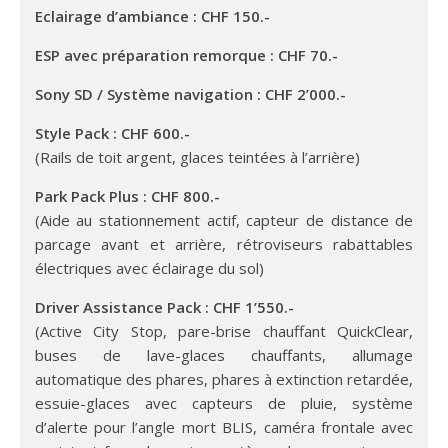
Eclairage d’ambiance : CHF 150.-
ESP avec préparation remorque : CHF 70.-
Sony SD / Système navigation : CHF 2’000.-
Style Pack : CHF 600.-
(Rails de toit argent, glaces teintées à l’arrière)
Park Pack Plus : CHF 800.-
(Aide au stationnement actif, capteur de distance de
parcage avant et arrière, rétroviseurs rabattables
électriques avec éclairage du sol)
Driver Assistance Pack : CHF 1’550.-
(Active City Stop, pare-brise chauffant QuickClear,
buses de lave-glaces chauffants, allumage
automatique des phares, phares à extinction retardée,
essuie-glaces avec capteurs de pluie, système
d’alerte pour l’angle mort BLIS, caméra frontale avec