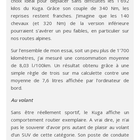
choix idéal pour déplacer sans difficultés les 1’692
kilos du Kuga. Grâce son couple de 340 Nm, les
reprises restent franches. J’imagine que les 140
chevaux (et 320 Nm) de la version inférieure
pourraient s’avérer un peu faibles, en particulier sur
nos routes alpines.
Sur l’ensemble de mon essai, soit un peu plus de 1’700
kilomètres, j’ai mesuré une consommation moyenne
de 8,03 l./100km. Un résultat obtenu grâce à une
simple règle de trois sur ma calculette contre une
moyenne de 7,6 litres affichée par l’ordinateur de
bord.
Au volant
Sans être réellement sportif, le Kuga affiche un
comportement routier exemplaire. A vrai dire, je n’ai
pas le souvenir d’avoir pris autant de plaisir au volant
d’un SUV de cette catégorie. Son poste de conduite