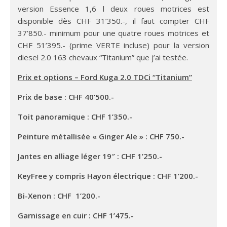
version Essence 1,6 l deux roues motrices est
disponible dès CHF 31’350.-, il faut compter CHF
37’850.- minimum pour une quatre roues motrices et
CHF 51’395.- (prime VERTE incluse) pour la version
diesel 2.0 163 chevaux “Titanium” que j’ai testée.
Prix et options –
Ford Kuga 2.0 TDCi “Titanium”
Prix de base : CHF 40’500.-
Toit panoramique : CHF 1’350.-
Peinture métallisée « Ginger Ale » : CHF 750.-
Jantes en alliage léger 19″ : CHF 1’250.-
KeyFree y compris Hayon électrique : CHF 1’200.-
Bi-Xenon : CHF 1’200.-
Garnissage en cuir : CHF 1’475.-