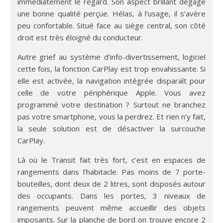
immédiatement le regard. Son aspect brillant dégage
une bonne qualité perçue. Hélas, à l’usage, il s’avère
peu confortable. Situé face au siège central, son côté
droit est très éloigné du conducteur.
Autre grief au système d’info-divertissement, logiciel
cette fois, la fonction CarPlay est trop envahissante. Si
elle est activée, la navigation intégrée disparaît pour
celle de votre périphérique Apple. Vous avez
programmé votre destination ? Surtout ne branchez
pas votre smartphone, vous la perdrez. Et rien n’y fait,
la seule solution est de désactiver la surcouche
CarPlay.
Là où le Transit fait très fort, c’est en espaces de
rangements dans l’habitacle. Pas moins de 7 porte-
bouteilles, dont deux de 2 litres, sont disposés autour
des occupants. Dans les portes, 3 niveaux de
rangements peuvent même accueillir des objets
imposants. Sur la planche de bord on trouve encore 2