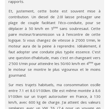
rapports.
Et, justement, cette boite est souvent mise à
contribution. Un diesel de 2.0l laisse présager une
plage de couple facilitant l’éco-conduite, pour se
ème
déplacer à 50 km/h en 5
sans soubresaut. Cette
paire moteur/transmission va à l’encontre de cette
logique. Si vous changez de vitesse à 2’000 t/min, le
moteur aura de la peine à reprendre. Idéalement, il
faut adopter une conduite plus typée essence. C’est
une question d’habitude, mais c’est en changeant vers
ème
2’500 t/min pour atteindre les 50/60 km/h en 4
que
le moteur se montre le plus vigoureux et le moins
gourmand.
Sur mes trajets habituels, ma consommation oscille
entre 7.1 et 8.0 l/100km. Elle est même montée à 8.6
l/100km sur un trajet autoroutier en France, à 130
km/h, avec 600 kg de charge. J’ai atteint des valeurs
similaires avec un VW T6 (7.4 pour un voyage en