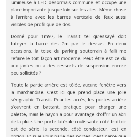
lumineuse à LED désormais commune et occupe une
place importante jusque loin sur les ailes. Même chose
à l’arrière avec les barres verticale de feux aussi
visibles de profil que de dos.
Donné pour 1m97, le Transit tel qu’essayé doit
tutoyer la barre des 2m par le dessus. En deux
occasions, la toise du parking souterrain à failli me
refaire le toit façon art moderne. Peut-être est-ce dû
aux jantes ou a des ressorts de suspension encore
peu sollicités ?
Toute la partie arrière est tôlée, aucune fenêtre vers
la marchandise. C’est ici que prend place une jolie
sérigraphie Transit. Pour les accès, les portes arrière
s’ouvrent en battant, pratique pour charger une
palette, mais le hayon a pour avantage d’offrir un abri
de la pluie. Une porte latérale coulissante côté trottoir
est de série, la seconde, côté conducteur, est en
option. Et si je vous parle des portes, c’est parce que