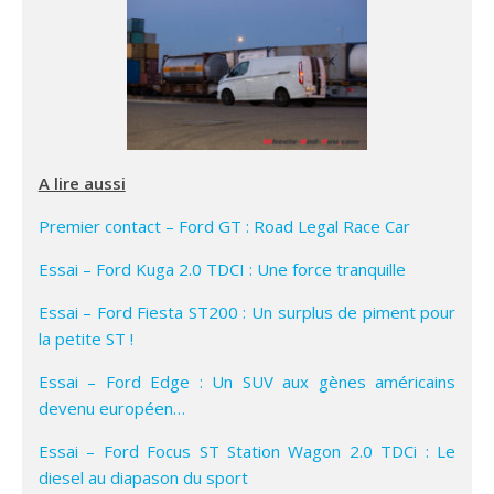
A lire aussi
Premier contact – Ford GT : Road Legal Race Car
Essai – Ford Kuga 2.0 TDCI : Une force tranquille
Essai – Ford Fiesta ST200 : Un surplus de piment pour
la petite ST !
Essai – Ford Edge : Un SUV aux gènes américains
devenu européen…
Essai – Ford Focus ST Station Wagon 2.0 TDCi : Le
diesel au diapason du sport