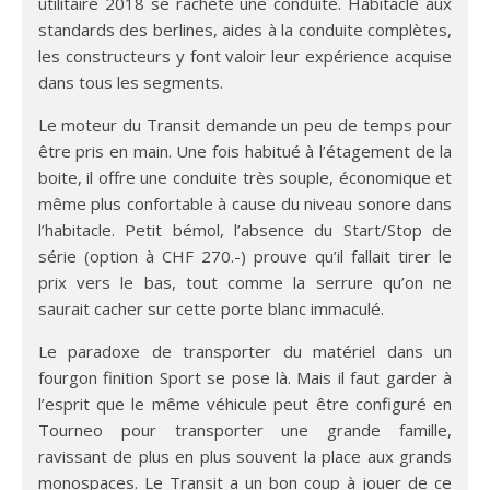
utilitaire 2018 se rachète une conduite. Habitacle aux
standards des berlines, aides à la conduite complètes,
les constructeurs y font valoir leur expérience acquise
dans tous les segments.
Le moteur du Transit demande un peu de temps pour
être pris en main. Une fois habitué à l’étagement de la
boite, il offre une conduite très souple, économique et
même plus confortable à cause du niveau sonore dans
l’habitacle. Petit bémol, l’absence du Start/Stop de
série (option à CHF 270.-) prouve qu’il fallait tirer le
prix vers le bas, tout comme la serrure qu’on ne
saurait cacher sur cette porte blanc immaculé.
Le paradoxe de transporter du matériel dans un
fourgon finition Sport se pose là. Mais il faut garder à
l’esprit que le même véhicule peut être configuré en
Tourneo pour transporter une grande famille,
ravissant de plus en plus souvent la place aux grands
monospaces. Le Transit a un bon coup à jouer de ce