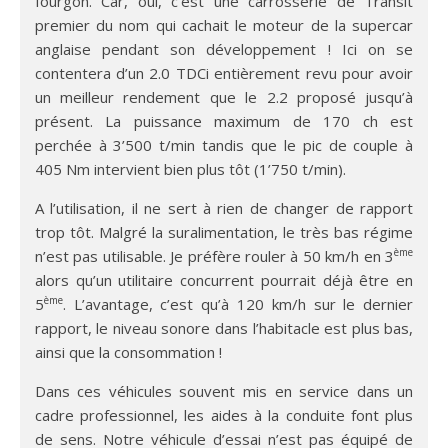
fourgon. Car, oui, c’est une carrosserie de Transit
premier du nom qui cachait le moteur de la supercar
anglaise pendant son développement ! Ici on se
contentera d’un 2.0 TDCi entièrement revu pour avoir
un meilleur rendement que le 2.2 proposé jusqu’à
présent. La puissance maximum de 170 ch est
perchée à 3’500 t/min tandis que le pic de couple à
405 Nm intervient bien plus tôt (1’750 t/min).
A l’utilisation, il ne sert à rien de changer de rapport
trop tôt. Malgré la suralimentation, le très bas régime
ème
n’est pas utilisable. Je préfère rouler à 50 km/h en 3
alors qu’un utilitaire concurrent pourrait déjà être en
ème
5
. L’avantage, c’est qu’à 120 km/h sur le dernier
rapport, le niveau sonore dans l’habitacle est plus bas,
ainsi que la consommation !
Dans ces véhicules souvent mis en service dans un
cadre professionnel, les aides à la conduite font plus
de sens. Notre véhicule d’essai n’est pas équipé de