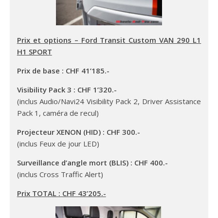
Prix et options – Ford Transit Custom VAN 290 L1
H1 SPORT
Prix de base : CHF 41’185.-
Visibility Pack 3 : CHF 1’320.-
(inclus Audio/Navi24 Visibility Pack 2, Driver Assistance
Pack 1, caméra de recul)
Projecteur XENON (HID) : CHF 300.-
(inclus Feux de jour LED)
Surveillance d’angle mort (BLIS) : CHF 400.-
(inclus Cross Traffic Alert)
Prix TOTAL : CHF 43’205.-