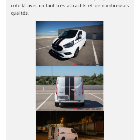
côté là avec un tarif très attractifs et de nombreuses
qualités.