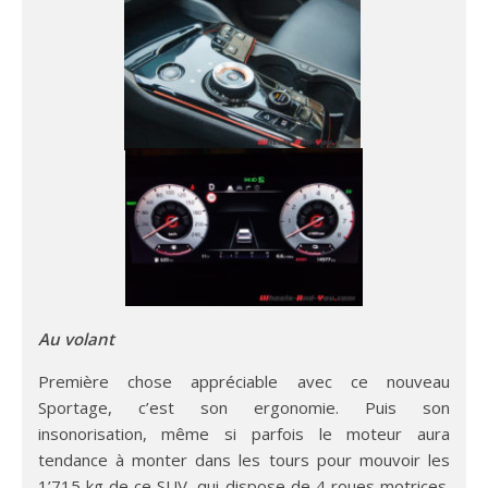
Au volant
Première chose appréciable avec ce nouveau
Sportage, c’est son ergonomie. Puis son
insonorisation, même si parfois le moteur aura
tendance à monter dans les tours pour mouvoir les
1’715 kg de ce SUV, qui dispose de 4 roues motrices.