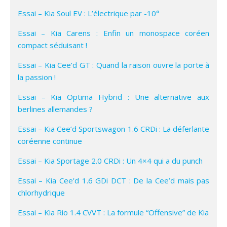
Essai – Kia Soul EV : L’électrique par -10°
Essai – Kia Carens : Enfin un monospace coréen
compact séduisant !
Essai – Kia Cee’d GT : Quand la raison ouvre la porte à
la passion !
Essai – Kia Optima Hybrid : Une alternative aux
berlines allemandes ?
Essai – Kia Cee’d Sportswagon 1.6 CRDi : La déferlante
coréenne continue
Essai – Kia Sportage 2.0 CRDi : Un 4×4 qui a du punch
Essai – Kia Cee’d 1.6 GDi DCT : De la Cee’d mais pas
chlorhydrique
Essai – Kia Rio 1.4 CVVT : La formule “Offensive” de Kia