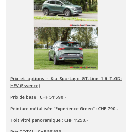
Prix et options – Kia Sportage GT-Line 1.6 T-GDi
HEV (Essence)
Prix de base : CHF 51’590.-
Peinture métallisée “Experience Green” : CHF 790.-
Toit vitré panoramique : CHF 1’250.-
Prix TOTAL : CHF 53’630.-