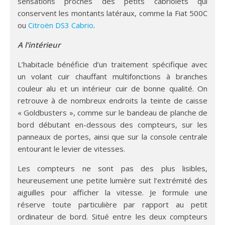
sensations proches des petits cabriolets qui
conservent les montants latéraux, comme la Fiat 500C
ou
Citroën DS3 Cabrio
.
A l’intérieur
L’habitacle bénéficie d’un traitement spécifique avec
un volant cuir chauffant multifonctions à branches
couleur alu et un intérieur cuir de bonne qualité. On
retrouve à de nombreux endroits la teinte de caisse
« Goldbusters », comme sur le bandeau de planche de
bord débutant en-dessous des compteurs, sur les
panneaux de portes, ainsi que sur la console centrale
entourant le levier de vitesses.
Les compteurs ne sont pas des plus lisibles,
heureusement une petite lumière suit l’extrémité des
aiguilles pour afficher la vitesse. Je formule une
réserve toute particulière par rapport au petit
ordinateur de bord. Situé entre les deux compteurs