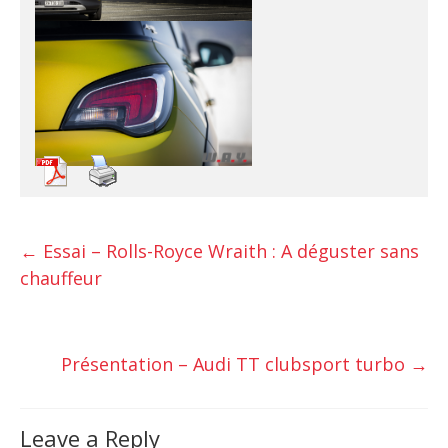
←
Essai – Rolls-Royce Wraith : A déguster sans
chauffeur
Présentation – Audi TT clubsport turbo
→
Leave a Reply