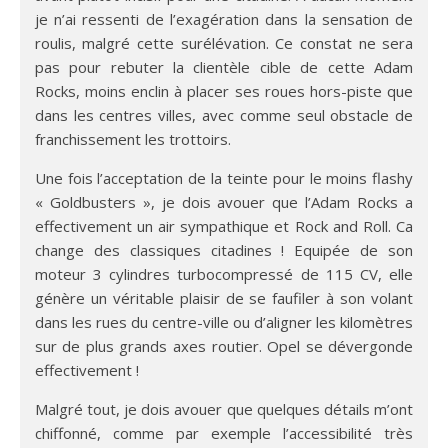
je n’ai ressenti de l’exagération dans la sensation de
roulis, malgré cette surélévation. Ce constat ne sera
pas pour rebuter la clientèle cible de cette Adam
Rocks, moins enclin à placer ses roues hors-piste que
dans les centres villes, avec comme seul obstacle de
franchissement les trottoirs.
Une fois l’acceptation de la teinte pour le moins flashy
« Goldbusters », je dois avouer que l’Adam Rocks a
effectivement un air sympathique et Rock and Roll. Ca
change des classiques citadines ! Equipée de son
moteur 3 cylindres turbocompressé de 115 CV, elle
génère un véritable plaisir de se faufiler à son volant
dans les rues du centre-ville ou d’aligner les kilomètres
sur de plus grands axes routier. Opel se dévergonde
effectivement !
Malgré tout, je dois avouer que quelques détails m’ont
chiffonné, comme par exemple l’accessibilité très