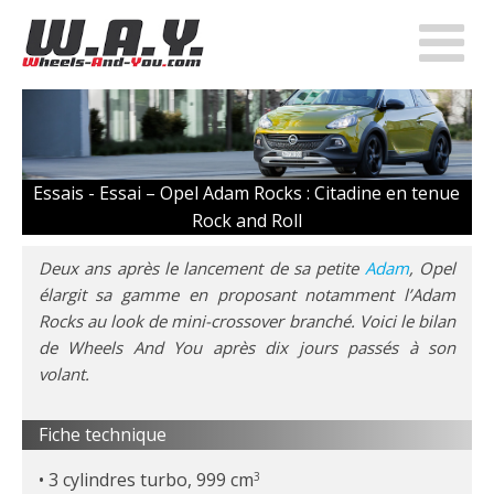
Essais -
Essai – Opel Adam Rocks : Citadine en tenue
Rock and Roll
Deux ans après le lancement de sa petite
Adam
, Opel
élargit sa gamme en proposant notamment l’Adam
Rocks au look de mini-crossover branché. Voici le bilan
de Wheels And You après dix jours passés à son
volant.
Fiche technique
3 cylindres turbo, 999 cm
3