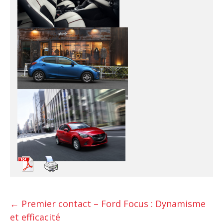
←
Premier contact – Ford Focus : Dynamisme
et efficacité