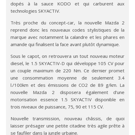
dopés à la sauce KODO et qui carburent aux
technologies SKYACTIV.
Très proche du concept-car, la nouvelle Mazda 2
reprend donc les nouveaux codes stylistiques de la
marque avec notamment la calandre et les phares en
amande qui finalisent la face avant plutôt dynamique.
Sous le capot, on retrouvera un tout nouveau moteur
diesel, le 1.5 SKYACTIV-D qui développe 105 CV pour
un couple maximum de 220 Nm. Ce dernier promet
une consommation moyenne de seulement 3.4
l./100km et des émissions de CO2 de 89 g/km. La
nouvelle Mazda 2 disposera également d’une
motorisation essence 1.5 SKYACTIV disponible en
trois niveaux de puissance, 75, 90 et 115 CV.
Nouvelle transmission, nouveau châssis, de quoi
laisser présager une petite citadine très agile prête à
se faufiler dans la jungle urbaine.