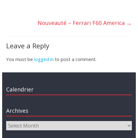
Nouveauté – Ferrari F60 America
→
Leave a Reply
You must be
logged in
to post a comment.
Calendrier
Archives