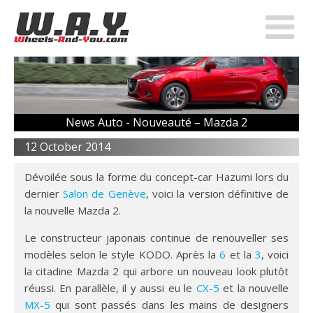
News Auto -
Nouveauté – Mazda 2
12 October 2014
Dévoilée sous la forme du concept-car Hazumi lors du
dernier
Salon de Genève
, voici la version définitive de
la nouvelle Mazda 2.
Le constructeur japonais continue de renouveller ses
modèles selon le style KODO. Après la
6
et la
3
, voici
la citadine Mazda 2 qui arbore un nouveau look plutôt
réussi. En parallèle, il y aussi eu le
CX-5
et la nouvelle
MX-5
qui sont passés dans les mains de designers