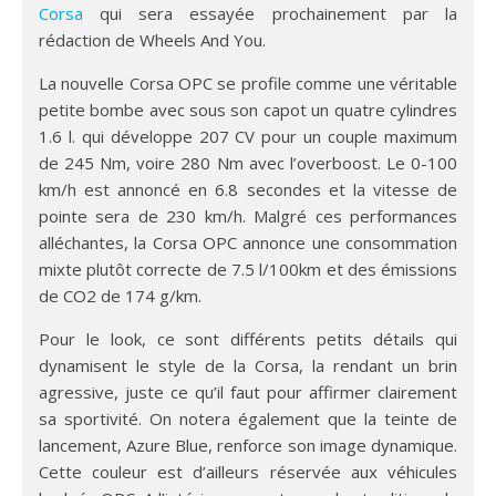
Corsa
qui sera essayée prochainement par la
rédaction de Wheels And You.
La nouvelle Corsa OPC se profile comme une véritable
petite bombe avec sous son capot un quatre cylindres
1.6 l. qui développe 207 CV pour un couple maximum
de 245 Nm, voire 280 Nm avec l’overboost. Le 0-100
km/h est annoncé en 6.8 secondes et la vitesse de
pointe sera de 230 km/h. Malgré ces performances
alléchantes, la Corsa OPC annonce une consommation
mixte plutôt correcte de 7.5 l/100km et des émissions
de CO2 de 174 g/km.
Pour le look, ce sont différents petits détails qui
dynamisent le style de la Corsa, la rendant un brin
agressive, juste ce qu’il faut pour affirmer clairement
sa sportivité. On notera également que la teinte de
lancement, Azure Blue, renforce son image dynamique.
Cette couleur est d’ailleurs réservée aux véhicules