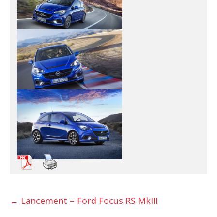
←
Lancement – Ford Focus RS MkIII