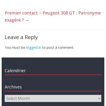
Premier contact – Peugeot 308 GT : Patronyme
→
exagéré ?
Leave a Reply
You must be
logged in
to post a comment.
Calendrier
Archives