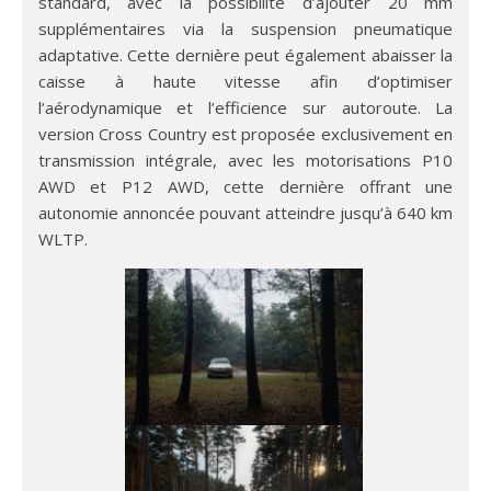
standard, avec la possibilité d’ajouter 20 mm
supplémentaires via la suspension pneumatique
adaptative. Cette dernière peut également abaisser la
caisse à haute vitesse afin d’optimiser
l’aérodynamique et l’efficience sur autoroute. La
version Cross Country est proposée exclusivement en
transmission intégrale, avec les motorisations P10
AWD et P12 AWD, cette dernière offrant une
autonomie annoncée pouvant atteindre jusqu’à 640 km
WLTP.