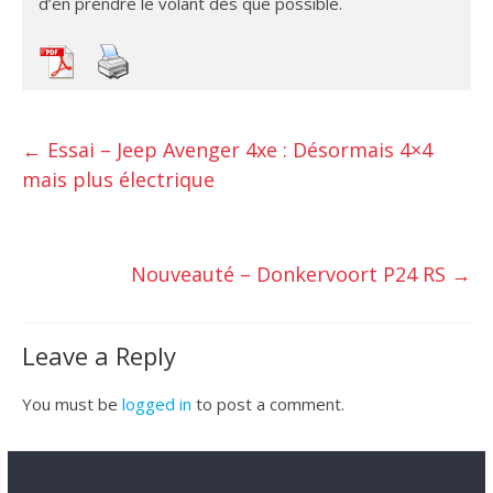
d’en prendre le volant dès que possible.
←
Essai – Jeep Avenger 4xe : Désormais 4×4
mais plus électrique
Nouveauté – Donkervoort P24 RS
→
Leave a Reply
You must be
logged in
to post a comment.