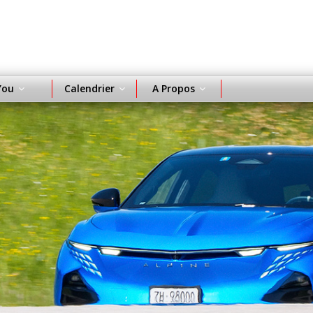
You
Calendrier
A Propos