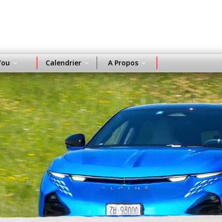
You
Calendrier
A Propos