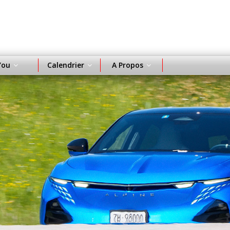
You
Calendrier
A Propos